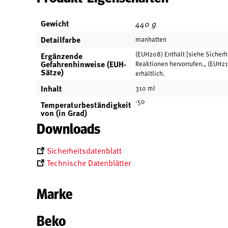
Gewicht
440 g
Detailfarbe
manhatten
(EUH208) Enthält [siehe Sicherh
Ergänzende
Gefahrenhinweise (EUH-
Reaktionen hervorrufen., (EUH21
Sätze)
erhältlich.
Inhalt
310 ml
-50
Temperaturbeständigkeit
von (in Grad)
Downloads
Sicherheitsdatenblatt
Technische Datenblätter
Marke
Beko