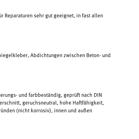
ür Reparaturen sehr gut geeignet, in fast allen
Spiegelkleber, Abdichtungen zwischen Beton- und
terungs- und farbbeständig, geprüft nach DIN
erschnitt, geruchsneutral, hohe Haftfähigkeit,
ründen (nicht korrosiv), innen und außen