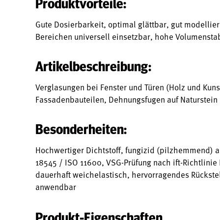
Produktvorteile:
Gute Dosierbarkeit, optimal glättbar, gut modellierb
Bereichen universell einsetzbar, hohe Volumenstab
Artikelbeschreibung:
Verglasungen bei Fenster und Türen (Holz und Kuns
Fassadenbauteilen, Dehnungsfugen auf Naturstein
Besonderheiten:
Hochwertiger Dichtstoff, fungizid (pilzhemmend) a
18545 / ISO 11600, VSG-Prüfung nach ift-Richtlinie
dauerhaft weichelastisch, hervorragendes Rückstel
anwendbar
Produkt-Eigenschaften