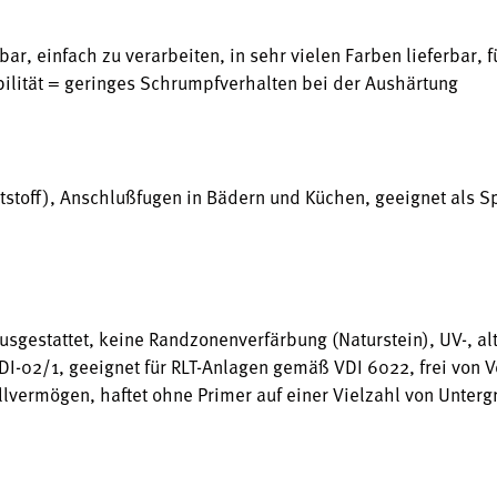
ar, einfach zu verarbeiten, in sehr vielen Farben lieferbar, f
ilität = geringes Schrumpfverhalten bei der Aushärtung
tstoff), Anschlußfugen in Bädern und Küchen, geeignet als 
usgestattet, keine Randzonenverfärbung (Naturstein), UV-, al
 DI-02/1, geeignet für RLT-Anlagen gemäß VDI 6022, frei von V
lvermögen, haftet ohne Primer auf einer Vielzahl von Unterg