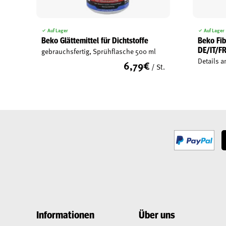
Auf Lager
Auf Lager
Beko Glättemittel für Dichtstoffe
Beko Fi
DE/IT/F
gebrauchsfertig, Sprühflasche 500 ml
Details a
6,79
€
/ St.
Informationen
Über uns