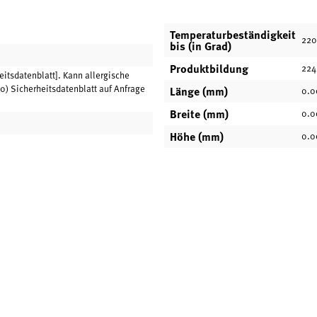
Temperaturbeständigkeit
220
bis (in Grad)
Produktbildung
224
eitsdatenblatt]. Kann allergische
0) Sicherheitsdatenblatt auf Anfrage
Länge (mm)
0.0
Breite (mm)
0.0
Höhe (mm)
0.0