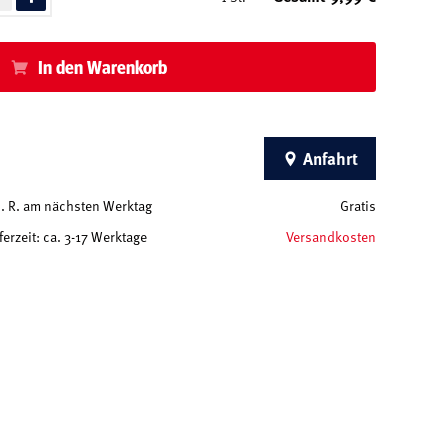
In den Warenkorb
Anfahrt
 d. R. am nächsten Werktag
Gratis
ferzeit: ca. 3-17 Werktage
Versandkosten