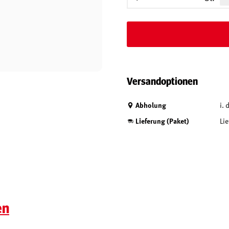
Versandoptionen
Abholung
i.
Lieferung (Paket)
Lie
en