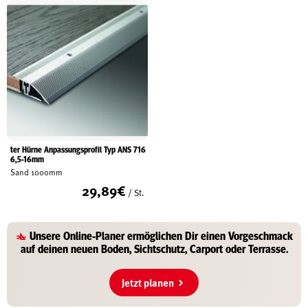
ter Hürne Anpassungsprofil Typ ANS 716
6,5-16mm
Sand 1000mm
29,89
€
/ St.
Unsere
Online-Planer
ermöglichen Dir einen Vorgeschmack
auf deinen
neuen Boden, Sichtschutz, Carport oder Terrasse
.
Jetzt planen