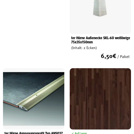
ter Hürne Außenecke SKL-60 weißbeige
75x35x150mm
(Inhalt: 2 Ecken)
6,50
€
/ Paket
ter Hürne Anpassungsprofil Typ ANS037
Auf Lager