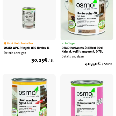
Nicht direkt bestellbar
Auf Lager
OSMO WPC-Pflegeöl 030 fürblos 1L
OSMO Hartwachs-Öl Effekt 3041
Natural, weiß transparent, 0,75L
Details anzeigen
Details anzeigen
30,25
€
/ St.
40,50
€
/ Stück