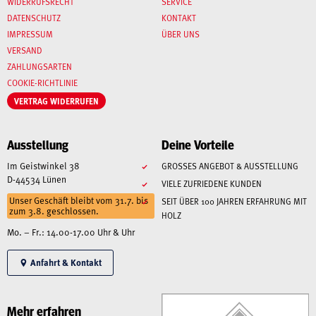
WIDERRUFSRECHT
SERVICE
DATENSCHUTZ
KONTAKT
IMPRESSUM
ÜBER UNS
VERSAND
ZAHLUNGSARTEN
COOKIE-RICHTLINIE
VERTRAG WIDERRUFEN
Ausstellung
Deine Vorteile
Im Geistwinkel 38
GROSSES ANGEBOT & AUSSTELLUNG
D-44534 Lünen
VIELE ZUFRIEDENE KUNDEN
Unser Geschäft bleibt vom 31.7. bis
SEIT ÜBER 100 JAHREN ERFAHRUNG MIT
zum 3.8. geschlossen.
HOLZ
Mo. – Fr.: 14.00-17.00 Uhr & Uhr
Anfahrt & Kontakt
Mehr erfahren