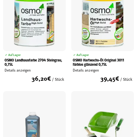
Auf Lager
Auf Lager
OSMO Landhausfarbe 2704 Steingrau,
OSMO Hartwachs-Öl Original 3011
0,75L
fürblos glänzend 0,75L
Details anzeigen
Details anzeigen
36,20
€
39,45
€
/ Stück
/ Stück