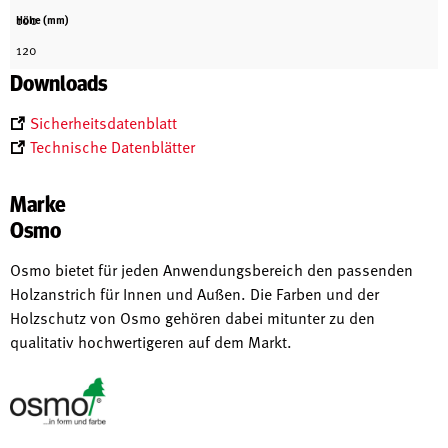
100
Höhe (mm)
120
Downloads
Sicherheitsdatenblatt
Technische Datenblätter
Marke
Osmo
Osmo bietet für jeden Anwendungsbereich den passenden
Holzanstrich für Innen und Außen. Die Farben und der
Holzschutz von Osmo gehören dabei mitunter zu den
qualitativ hochwertigeren auf dem Markt.