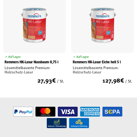
Auf Lager
Auf Lager
Remmers HK-Lasur Nussbaum 0,75 l
Remmers HK-Lasur Eiche hell 5 l
Lösemittelbasierte Premium-
Lösemittelbasierte Premium-
Holzschutz-Lasur
Holzschutz-Lasur
27,93
€
127,98
€
/ St.
/ St.