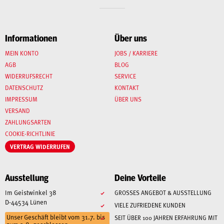
Informationen
Über uns
MEIN KONTO
JOBS / KARRIERE
AGB
BLOG
WIDERRUFSRECHT
SERVICE
DATENSCHUTZ
KONTAKT
IMPRESSUM
ÜBER UNS
VERSAND
ZAHLUNGSARTEN
COOKIE-RICHTLINIE
VERTRAG WIDERRUFEN
Ausstellung
Deine Vorteile
Im Geistwinkel 38
GROSSES ANGEBOT & AUSSTELLUNG
D-44534 Lünen
VIELE ZUFRIEDENE KUNDEN
Unser Geschäft bleibt vom 31.7. bis
SEIT ÜBER 100 JAHREN ERFAHRUNG MIT