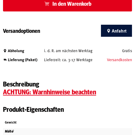
In den Warenkorb
Versandoptionen
Anfahrt
Abholung
i. d. R. am nächsten Werktag
Gratis
Lieferung (Paket)
Lieferzeit: ca. 3-17 Werktage
Versandkosten
Beschreibung
ACHTUNG: Warnhinweise beachten
Produkt-Eigenschaften
Gewicht
1051 g
Maße