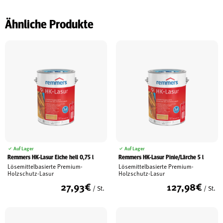
Ähnliche Produkte
Auf Lager
Auf Lager
Remmers HK-Lasur Eiche hell 0,75 l
Remmers HK-Lasur Pinie/Lärche 5 l
Lösemittelbasierte Premium-
Lösemittelbasierte Premium-
Holzschutz-Lasur
Holzschutz-Lasur
27,93
€
127,98
€
/ St.
/ St.