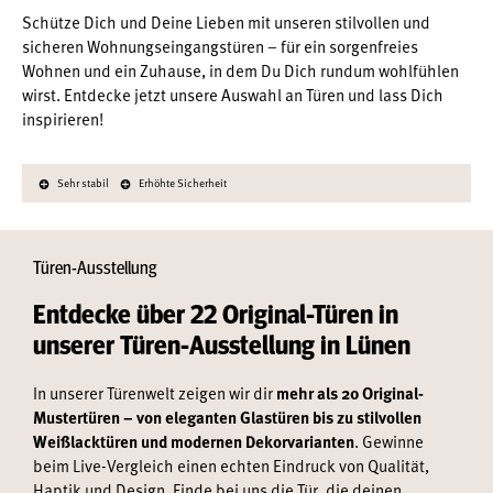
Schütze Dich und Deine Lieben mit unseren stilvollen und
sicheren Wohnungseingangstüren – für ein sorgenfreies
Wohnen und ein Zuhause, in dem Du Dich rundum wohlfühlen
wirst. Entdecke jetzt unsere Auswahl an Türen und lass Dich
inspirieren!
Sehr stabil
Erhöhte Sicherheit
Türen-Ausstellung
Entdecke über 22 Original-Türen in
unserer Türen-Ausstellung in Lünen
In unserer Türenwelt zeigen wir dir
mehr als 20 Original-
Mustertüren – von eleganten Glastüren bis zu stilvollen
Weißlacktüren und modernen Dekorvarianten
. Gewinne
beim Live-Vergleich einen echten Eindruck von Qualität,
Haptik und Design. Finde bei uns die Tür, die deinen