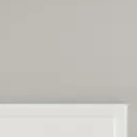
Schreinerei
Shop
Ausstellung
Infos
Kataloge
Service
Kontakt & Anfahrt
Über uns
Geschichte