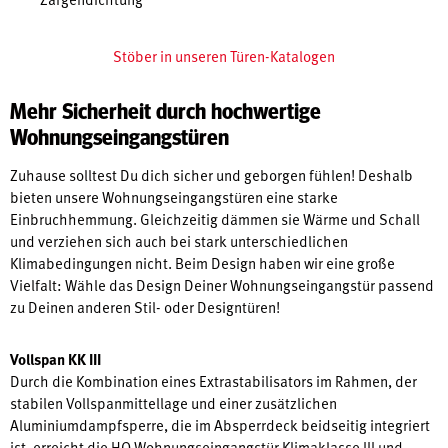
Stöber in unseren Türen-Katalogen
Mehr Sicherheit durch hochwertige
Wohnungseingangstüren
Zuhause solltest Du dich sicher und geborgen fühlen! Deshalb
bieten unsere Wohnungseingangstüren eine starke
Einbruchhemmung. Gleichzeitig dämmen sie Wärme und Schall
und verziehen sich auch bei stark unterschiedlichen
Klimabedingungen nicht. Beim Design haben wir eine große
Vielfalt: Wähle das Design Deiner Wohnungseingangstür passend
zu Deinen anderen Stil- oder Designtüren!
Vollspan KK III
Durch die Kombination eines Extrastabilisators im Rahmen, der
stabilen Vollspanmittellage und einer zusätzlichen
Aluminiumdampfsperre, die im Absperrdeck beidseitig integriert
ist, erreicht die HQ Wohnungseingangstür Klimaklasse III und