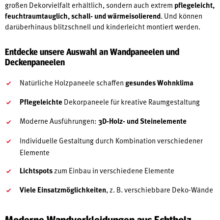
großen Dekorvielfalt erhältlich, sondern auch extrem
pflegeleicht,
feuchtraumtauglich, schall- und wärmeisolierend
. Und können
darüberhinaus blitzschnell und kinderleicht montiert werden.
Entdecke unsere Auswahl an Wandpaneelen und
Deckenpaneelen
Natürliche Holzpaneele schaffen
gesundes Wohnklima
Pflegeleichte
Dekorpaneele für kreative Raumgestaltung
Moderne Ausführungen:
3D-Holz- und Steinelemente
Individuelle Gestaltung durch Kombination verschiedener
Elemente
Lichtspots
zum Einbau in verschiedene Elemente
Viele Einsatzmöglichkeiten
, z. B. verschiebbare Deko-Wände
Moderne Wandverkleidungen aus Echtholz