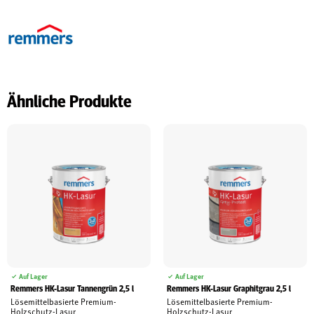
Ähnliche Produkte
Auf Lager
Auf Lager
Remmers HK-Lasur Tannengrün 2,5 l
Remmers HK-Lasur Graphitgrau 2,5 l
Lösemittelbasierte Premium-
Lösemittelbasierte Premium-
Holzschutz-Lasur
Holzschutz-Lasur