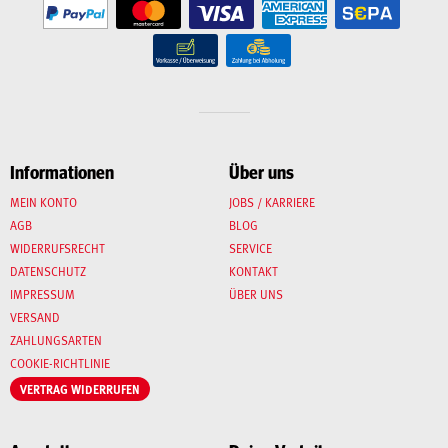
Informationen
Über uns
MEIN KONTO
JOBS / KARRIERE
AGB
BLOG
WIDERRUFSRECHT
SERVICE
DATENSCHUTZ
KONTAKT
IMPRESSUM
ÜBER UNS
VERSAND
ZAHLUNGSARTEN
COOKIE-RICHTLINIE
VERTRAG WIDERRUFEN