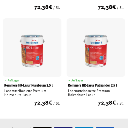
72,38
€
72,38
€
/ St.
/ St.
Auf Lager
Auf Lager
Remmers HK-Lasur Nussbaum 2,5 l
Remmers HK-Lasur Palisander 2,5 l
Lösemittelbasierte Premium-
Lösemittelbasierte Premium-
Holzschutz-Lasur
Holzschutz-Lasur
72,38
€
72,38
€
/ St.
/ St.