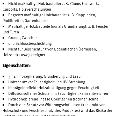
Nicht maßhaltige Holzbauteile: z. B. Zäune, Fachwerk,
Carports, Holzverschalungen
Begrenzt maßhaltige Holzbauteile: z. B. Klappläden,
Profilbretter, Gartenhäuser
Maßhaltige Holzbauteile (nur als Grundierung): z. B. Fenster
und Türen
Grund-, Zwischen
und Schlussbeschichtung
Nicht für Beschichtung von Bodenflächen (Terrassen,
Holzdecks usw.) geeignet
Eigenschaften:
3in1: Imprägnierung, Grundierung und Lasur
Holzschutz vor Feuchtigkeit und UV-Strahlung
Imprägniereffekt: Holzabsättigung gegen Feuchtigkeit
Diffusionsoffener Schutzfilm: Feuchtigkeit kann entweichen
Hydrophobierend: nasse Oberflächen trocknen schnell
Durch den Schutz vor Witterungseinflüssen (konstruktiver
Holzschutz und Feuchteschutz des Produktes) wird das Risiko der
Entstehung von Bläue und Fäulnis reduziert.