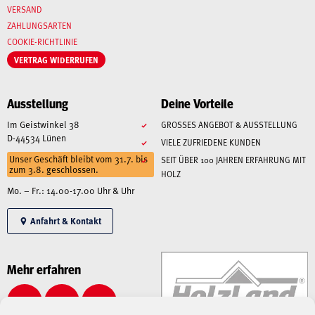
VERSAND
ZAHLUNGSARTEN
COOKIE-RICHTLINIE
VERTRAG WIDERRUFEN
Ausstellung
Deine Vorteile
Im Geistwinkel 38
GROSSES ANGEBOT & AUSSTELLUNG
D-44534 Lünen
VIELE ZUFRIEDENE KUNDEN
Unser Geschäft bleibt vom 31.7. bis
SEIT ÜBER 100 JAHREN ERFAHRUNG MIT
zum 3.8. geschlossen.
HOLZ
Mo. – Fr.: 14.00-17.00 Uhr & Uhr
Anfahrt & Kontakt
Mehr erfahren