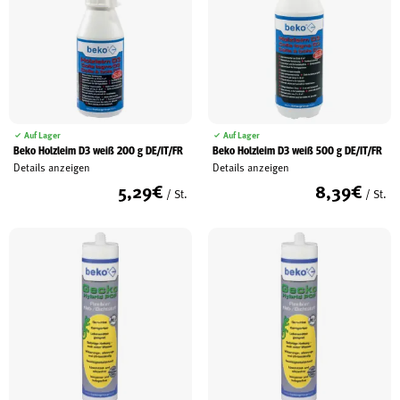
Auf Lager
Auf Lager
Beko Holzleim D3 weiß 200 g DE/IT/FR
Beko Holzleim D3 weiß 500 g DE/IT/FR
Details anzeigen
Details anzeigen
5,29
€
8,39
€
/ St.
/ St.