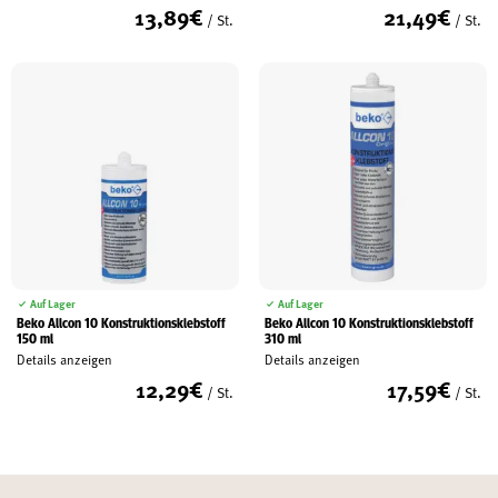
13,89
€
21,49
€
/ St.
/ St.
Auf Lager
Auf Lager
Beko Allcon 10 Konstruktionsklebstoff
Beko Allcon 10 Konstruktionsklebstoff
150 ml
310 ml
Details anzeigen
Details anzeigen
12,29
€
17,59
€
/ St.
/ St.