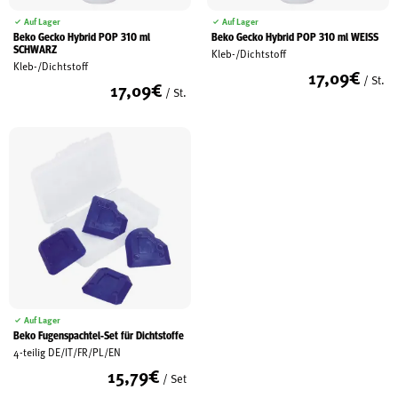
Auf Lager
Auf Lager
Beko Gecko Hybrid POP 310 ml
Beko Gecko Hybrid POP 310 ml WEISS
SCHWARZ
Kleb-/Dichtstoff
Kleb-/Dichtstoff
17,09
€
/ St.
17,09
€
/ St.
Auf Lager
Beko Fugenspachtel-Set für Dichtstoffe
4-teilig DE/IT/FR/PL/EN
15,79
€
/ Set