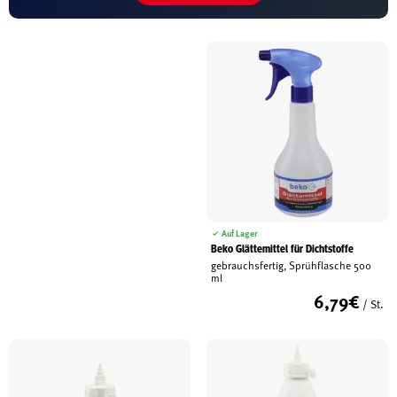
Auf Lager
Beko Glättemittel für Dichtstoffe
gebrauchsfertig, Sprühflasche 500
ml
6,79
€
/ St.