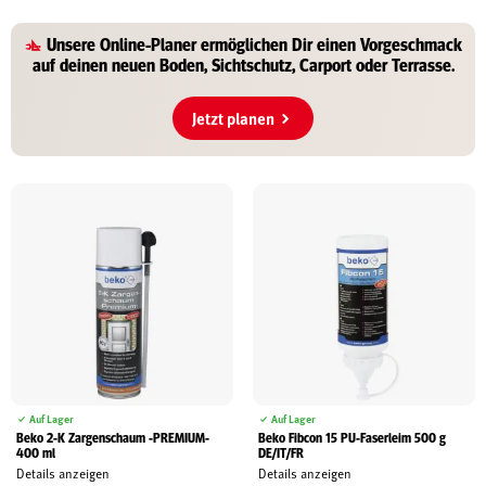
Unsere
Online-Planer
ermöglichen Dir einen Vorgeschmack
auf deinen
neuen Boden, Sichtschutz, Carport oder Terrasse
.
Jetzt planen
Auf Lager
Auf Lager
Beko 2-K Zargenschaum -PREMIUM-
Beko Fibcon 15 PU-Faserleim 500 g
400 ml
DE/IT/FR
Details anzeigen
Details anzeigen