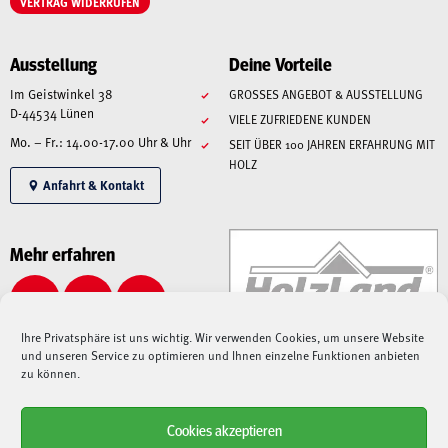
VERTRAG WIDERRUFEN
Ausstellung
Deine Vorteile
Im Geistwinkel 38
GROSSES ANGEBOT & AUSSTELLUNG
D-44534 Lünen
VIELE ZUFRIEDENE KUNDEN
Mo. – Fr.: 14.00-17.00 Uhr & Uhr
SEIT ÜBER 100 JAHREN ERFAHRUNG MIT
HOLZ
Anfahrt & Kontakt
Mehr erfahren
Ihre Privatsphäre ist uns wichtig. Wir verwenden Cookies, um unsere Website
und unseren Service zu optimieren und Ihnen einzelne Funktionen anbieten
zu können.
Cookies akzeptieren
Alle angegebenen Preise sind Gesamtpreise inkl. MwSt., zzgl. Liefer-/Versandkosten.