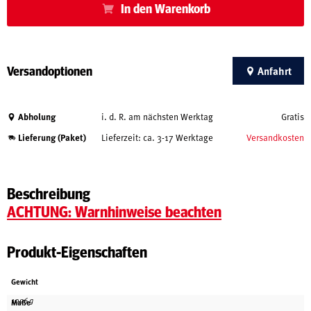
In den Warenkorb
Versandoptionen
Anfahrt
Abholung
i. d. R. am nächsten Werktag
Gratis
Lieferung (Paket)
Lieferzeit: ca. 3-17 Werktage
Versandkosten
Beschreibung
ACHTUNG: Warnhinweise beachten
Produkt-Eigenschaften
Gewicht
1096 g
Maße