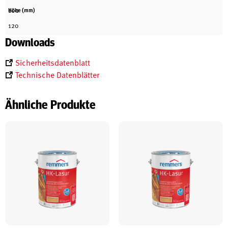
100
Höhe (mm)
120
Downloads
Sicherheitsdatenblatt
Technische Datenblätter
Ähnliche Produkte