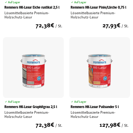
Auf Lager
Auf Lager
Remmers HK-Lasur Eiche rustikal 2,5 l
Remmers HK-Lasur Pinie/Lärche 0,75 l
Lösemittelbasierte Premium-
Lösemittelbasierte Premium-
Holzschutz-Lasur
Holzschutz-Lasur
72,38
€
27,93
€
/ St.
/ St.
Auf Lager
Auf Lager
Remmers HK-Lasur Graphitgrau 2,5 l
Remmers HK-Lasur Palisander 5 l
Lösemittelbasierte Premium-
Lösemittelbasierte Premium-
Holzschutz-Lasur
Holzschutz-Lasur
72,38
€
127,98
€
/ St.
/ St.