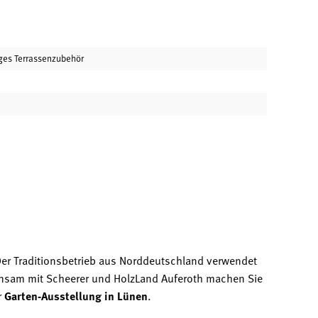
ges Terrassenzubehör
Der Traditionsbetrieb aus Norddeutschland verwendet
nsam mit Scheerer und HolzLand Auferoth machen Sie
r
Garten-Ausstellung in Lünen
.