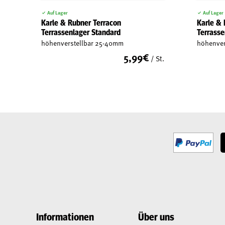
Auf Lager
Auf Lager
Karle & Rubner Terracon
Karle & 
Terrassenlager Standard
Terrasse
höhenverstellbar 25-40mm
höhenver
5,99
€
/ St.
Informationen
Über uns