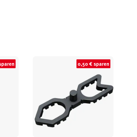
sparen
0,50 € sparen