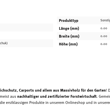
Produkttyp
Sonsti
Länge (mm)
0.00
Breite (mm)
0.00
schuk)
Höhe (mm)
0.00
ichschutz, Carports und allem aus Massivholz für den Garten
! 
 meist aus
nachhaltiger und zertifizierter Forstwirtschaft
. Gemei
zt die erstklassigen Produkte in unserem Onlineshop und in unsere