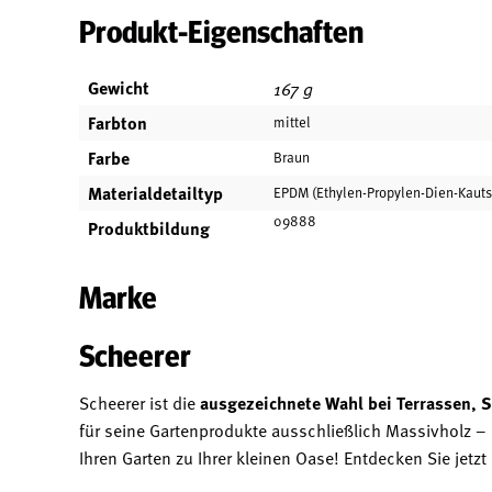
Produkt-Eigenschaften
Gewicht
167 g
Farbton
mittel
Farbe
Braun
Materialdetailtyp
EPDM (Ethylen-Propylen-Dien-Kaut
09888
Produktbildung
Marke
Scheerer
Scheerer ist die
ausgezeichnete Wahl bei Terrassen, S
für seine Gartenprodukte ausschließlich Massivholz –
Ihren Garten zu Ihrer kleinen Oase! Entdecken Sie jet