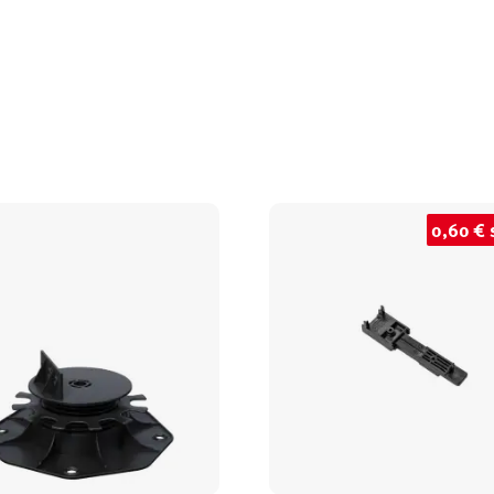
0,60 € 