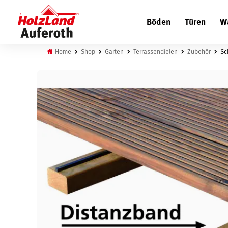
Böden
Türen
W
Home
Shop
Garten
Terrassendielen
Zubehör
Sc