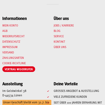
Informationen
Über uns
MEIN KONTO
JOBS / KARRIERE
AGB
BLOG
WIDERRUFSRECHT
SERVICE
DATENSCHUTZ
KONTAKT
IMPRESSUM
ÜBER UNS
VERSAND
ZAHLUNGSARTEN
COOKIE-RICHTLINIE
VERTRAG WIDERRUFEN
Ausstellung
Deine Vorteile
Im Geistwinkel 38
GROSSES ANGEBOT & AUSSTELLUNG
D-44534 Lünen
VIELE ZUFRIEDENE KUNDEN
Unser Geschäft bleibt vom 31.7. bis
SEIT ÜBER 100 JAHREN ERFAHRUNG MIT