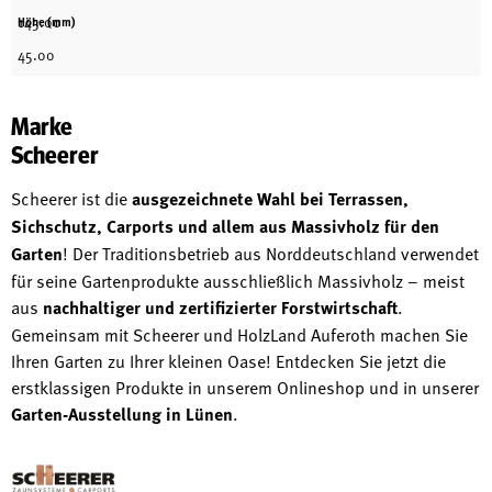
145.00
Höhe (mm)
45.00
Marke
Scheerer
Scheerer ist die
ausgezeichnete Wahl bei Terrassen,
Sichschutz, Carports und allem aus Massivholz für den
Garten
! Der Traditionsbetrieb aus Norddeutschland verwendet
für seine Gartenprodukte ausschließlich Massivholz – meist
aus
nachhaltiger und zertifizierter Forstwirtschaft
.
Gemeinsam mit Scheerer und HolzLand Auferoth machen Sie
Ihren Garten zu Ihrer kleinen Oase! Entdecken Sie jetzt die
erstklassigen Produkte in unserem Onlineshop und in unserer
Garten-Ausstellung in Lünen
.