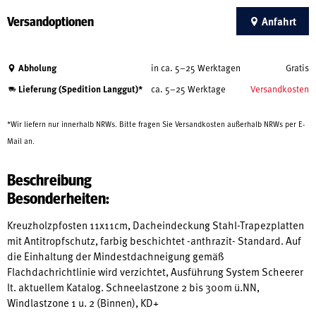
Versandoptionen
Anfahrt
Abholung
in ca. 5–25 Werktagen
Gratis
Lieferung (Spedition Langgut)*
ca. 5–25 Werktage
Versandkosten
*Wir liefern nur innerhalb NRWs. Bitte fragen Sie Versandkosten außerhalb NRWs per E-
Mail an.
Beschreibung
Besonderheiten:
Kreuzholzpfosten 11x11cm, Dacheindeckung Stahl-Trapezplatten
mit Antitropfschutz, farbig beschichtet -anthrazit- Standard. Auf
die Einhaltung der Mindestdachneigung gemäß
Flachdachrichtlinie wird verzichtet, Ausführung System Scheerer
lt. aktuellem Katalog. Schneelastzone 2 bis 300m ü.NN,
Windlastzone 1 u. 2 (Binnen), KD+