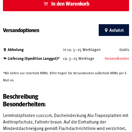
In den Warenkorb
Versandoptionen
Anfahrt
Abholung
in ca. 5–25 Werktagen
Gratis
Lieferung (Spedition Langgut)*
ca. 5–25 Werktage
Versandkosten
*Wir liefern nur innerhalb NRWs. Bitte fragen Sie Versandkosten außerhalb NRWs per E-
Mail an.
Beschreibung
Besonderheiten:
Leimholzpfosten 11x11cm, Dacheindeckung Alu-Trapezplatten mit
Antitropfschutz, Fallrohr braun. Auf die Einhaltung der
Mindestdachneigung gemäß Flachdachrichtlinie wird verzichtet,