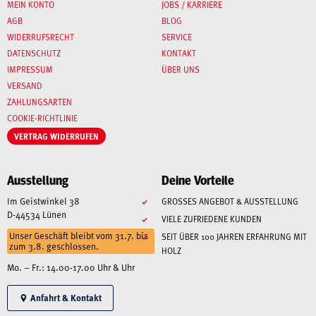
MEIN KONTO
JOBS / KARRIERE
AGB
BLOG
WIDERRUFSRECHT
SERVICE
DATENSCHUTZ
KONTAKT
IMPRESSUM
ÜBER UNS
VERSAND
ZAHLUNGSARTEN
COOKIE-RICHTLINIE
VERTRAG WIDERRUFEN
Ausstellung
Deine Vorteile
Im Geistwinkel 38
GROSSES ANGEBOT & AUSSTELLUNG
D-44534 Lünen
VIELE ZUFRIEDENE KUNDEN
Unser Geschäft bleibt vom 31.7. bis
SEIT ÜBER 100 JAHREN ERFAHRUNG MIT
zum 3.8. geschlossen.
HOLZ
Mo. – Fr.: 14.00-17.00 Uhr & Uhr
Anfahrt & Kontakt