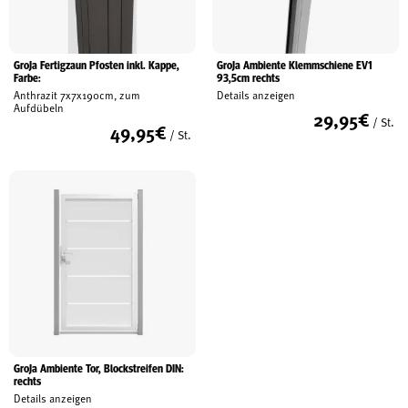
GroJa Fertigzaun Pfosten inkl. Kappe,
GroJa Ambiente Klemmschiene EV1
Farbe:
93,5cm rechts
Anthrazit 7x7x190cm, zum
Details anzeigen
Aufdübeln
29,95
€
/ St.
49,95
€
/ St.
GroJa Ambiente Tor, Blockstreifen DIN:
rechts
Details anzeigen