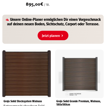
895,00
€
/ St.
Unsere
Online-Planer
ermöglichen Dir einen Vorgeschmack
auf deinen
neuen Boden, Sichtschutz, Carport oder Terrasse
.
Jetzt planen
GroJa Solid Stecksystem Walnuss
GroJa Solid Grande Premium, Walnuss,
180x180cm
Kartonverpackt 180x180cm Solid