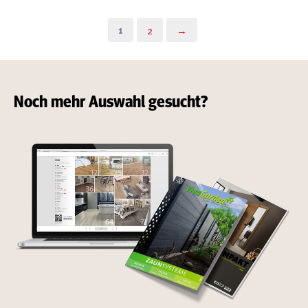
1
2
→
Noch mehr Auswahl gesucht?