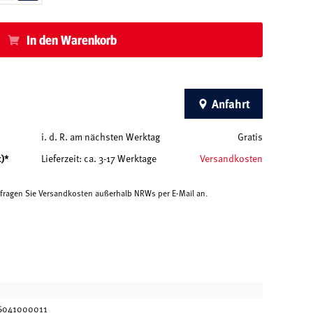
In den Warenkorb
Anfahrt
i. d. R. am nächsten Werktag
Gratis
t)*
Lieferzeit: ca. 3-17 Werktage
Versandkosten
e fragen Sie Versandkosten außerhalb NRWs per E-Mail an.
6041000011