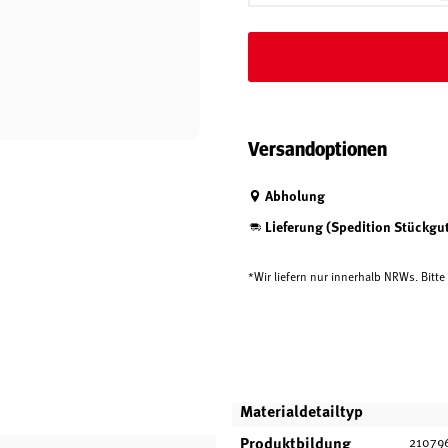
Versandoptionen
Abholung
Lieferung (Spedition Stückgu
*Wir liefern nur innerhalb NRWs. Bitt
Materialdetailtyp
Produktbildung
21079