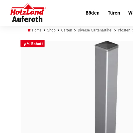
Böden
Türen
W
Home
Shop
Garten
Diverse Gartenartikel
Pfosten
-9 % Rabatt