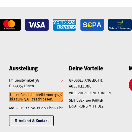
Ausstellung
Deine Vorteile
M
Im Geistwinkel 38
GROSSES ANGEBOT & A
D-44534 Lünen
USSTELLUNG
VIELE ZUFRIEDENE KUNDEN
Unser Geschäft bleibt vom 31.7.
bis zum 3.8. geschlossen.
SEIT ÜBER 100 JAHREN
ERFAHRUNG MIT HOLZ
Mo. – Fr.: 14.00-17.00 Uhr & Uhr
Anfahrt & Kontakt