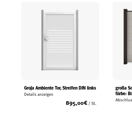
GroJa Ambiente Tor, Streifen DIN links
großa So
fürbe: Bi
Details anzeigen
Abschlus
895,00
€
/ St.