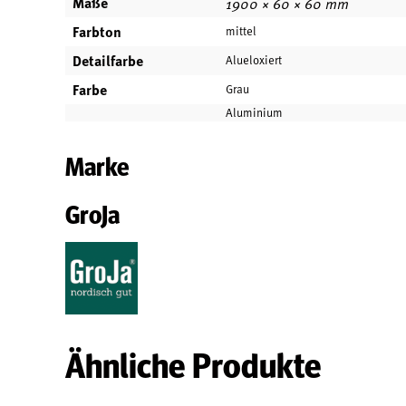
Maße
1900 × 60 × 60 mm
Farbton
mittel
Detailfarbe
Alueloxiert
Farbe
Grau
Aluminium
Marke
GroJa
Ähnliche Produkte