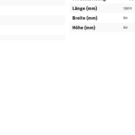
Länge (mm)
1900
Breite (mm)
60
Höhe (mm)
60