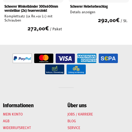
Scheerer Winkelbänder 300x600mm
Scheerer Hebetorbeschlag
verstellbar (2x) feuerverzinkt
Details anzeigen
Komplettsatz (1x Re.+1x Li.) mit
292,00
€
Schrauben
/ St.
272,00
€
/ Paket
Informationen
Über uns
MEIN KONTO
JOBS / KARRIERE
AGB
BLOG
WIDERRUFSRECHT
SERVICE