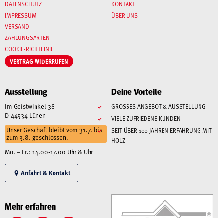
DATENSCHUTZ
KONTAKT
IMPRESSUM
ÜBER UNS
VERSAND
ZAHLUNGSARTEN
COOKIE-RICHTLINIE
VERTRAG WIDERRUFEN
Ausstellung
Deine Vorteile
Im Geistwinkel 38
GROSSES ANGEBOT & AUSSTELLUNG
D-44534 Lünen
VIELE ZUFRIEDENE KUNDEN
Unser Geschäft bleibt vom 31.7. bis
SEIT ÜBER 100 JAHREN ERFAHRUNG MIT
zum 3.8. geschlossen.
HOLZ
Mo. – Fr.: 14.00-17.00 Uhr & Uhr
Anfahrt & Kontakt
Mehr erfahren