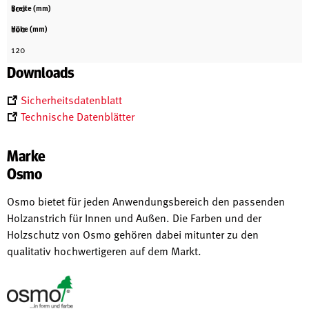
100
Breite (mm)
100
Höhe (mm)
120
Downloads
Sicherheitsdatenblatt
Technische Datenblätter
Marke
Osmo
Osmo bietet für jeden Anwendungsbereich den passenden
Holzanstrich für Innen und Außen. Die Farben und der
Holzschutz von Osmo gehören dabei mitunter zu den
qualitativ hochwertigeren auf dem Markt.