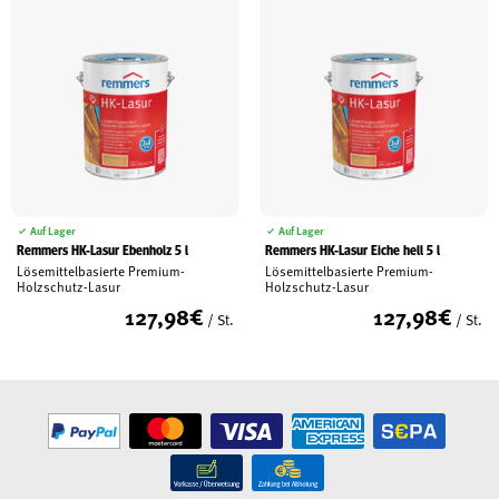
Auf Lager
Auf Lager
Remmers HK-Lasur Ebenholz 5 l
Remmers HK-Lasur Eiche hell 5 l
Lösemittelbasierte Premium-
Lösemittelbasierte Premium-
Holzschutz-Lasur
Holzschutz-Lasur
127,98
€
127,98
€
/ St.
/ St.