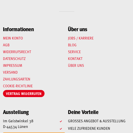
Informationen
Über uns
MEIN KONTO
JOBS / KARRIERE
AGB
BLOG
WIDERRUFSRECHT
SERVICE
DATENSCHUTZ
KONTAKT
IMPRESSUM
ÜBER UNS
VERSAND
ZAHLUNGSARTEN
COOKIE-RICHTLINIE
VERTRAG WIDERRUFEN
Ausstellung
Deine Vorteile
Im Geistwinkel 38
GROSSES ANGEBOT & AUSSTELLUNG
D-44534 Lünen
VIELE ZUFRIEDENE KUNDEN