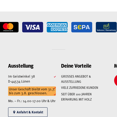
Ausstellung
Deine Vorteile
M
Im Geistwinkel 38
GROSSES ANGEBOT & A
D-44534 Lünen
USSTELLUNG
VIELE ZUFRIEDENE KUNDEN
Unser Geschäft bleibt vom 31.7.
bis zum 3.8. geschlossen.
SEIT ÜBER 100 JAHREN
ERFAHRUNG MIT HOLZ
Mo. – Fr.: 14.00-17.00 Uhr & Uhr
Anfahrt & Kontakt