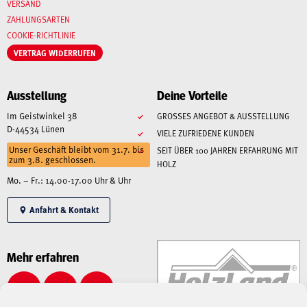
VERSAND
ZAHLUNGSARTEN
COOKIE-RICHTLINIE
VERTRAG WIDERRUFEN
Ausstellung
Deine Vorteile
Im Geistwinkel 38
GROSSES ANGEBOT & AUSSTELLUNG
D-44534 Lünen
VIELE ZUFRIEDENE KUNDEN
Unser Geschäft bleibt vom 31.7. bis
SEIT ÜBER 100 JAHREN ERFAHRUNG MIT
zum 3.8. geschlossen.
HOLZ
Mo. – Fr.: 14.00-17.00 Uhr & Uhr
Anfahrt & Kontakt
Mehr erfahren