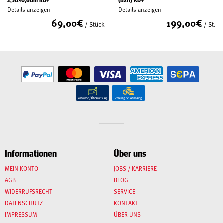
2,50×0,60m KD+
(BxH) KD+
Details anzeigen
Details anzeigen
69,00
€
199,00
€
/ Stück
/ St.
Informationen
Über uns
MEIN KONTO
JOBS / KARRIERE
AGB
BLOG
WIDERRUFSRECHT
SERVICE
DATENSCHUTZ
KONTAKT
IMPRESSUM
ÜBER UNS