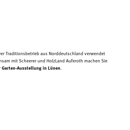
Der Traditionsbetrieb aus Norddeutschland verwendet
nsam mit Scheerer und HolzLand Auferoth machen Sie
r
Garten-Ausstellung in Lünen
.