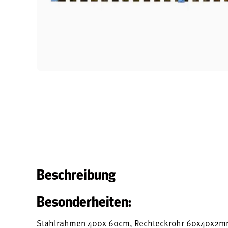
Beschreibung
Besonderheiten:
Stahlrahmen 400x 60cm, Rechteckrohr 60x40x2mm, P