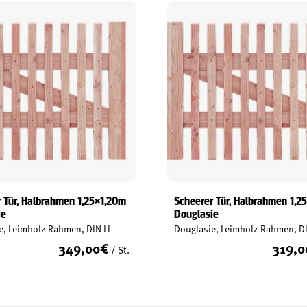
 Tür, Halbrahmen 1,25×1,20m
Scheerer Tür, Halbrahmen 1,2
ie
Douglasie
e, Leimholz-Rahmen, DIN LI
Douglasie, Leimholz-Rahmen, DI
349,00
€
319,0
/ St.