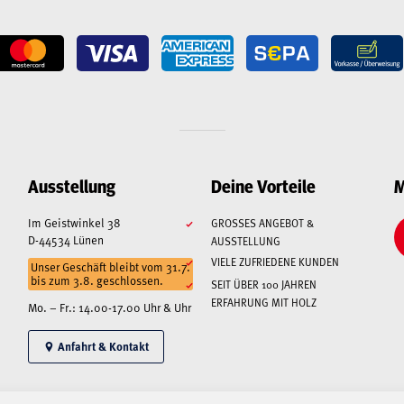
Ausstellung
Deine Vorteile
M
Im Geistwinkel 38
GROSSES ANGEBOT & A
D-44534 Lünen
USSTELLUNG
VIELE ZUFRIEDENE KUNDEN
Unser Geschäft bleibt vom 31.7.
bis zum 3.8. geschlossen.
SEIT ÜBER 100 JAHREN
ERFAHRUNG MIT HOLZ
Mo. – Fr.: 14.00-17.00 Uhr & Uhr
Anfahrt & Kontakt