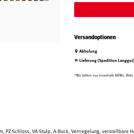
Versandoptionen
Abholung
Lieferung (Spedition Langgut
*Wir liefern nur innerhalb NRWs. Bitt
Z-Schloss, VA-Stulp, A-Bock, Verriegelung, verstellbare Hes