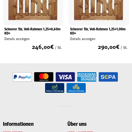
Scheerer Tür, Voll-Rahmen 1,25×0,60m
Scheerer Tür, Voll-Rahmen 1,25×1,00m
KD+
KD+
Details anzeigen
Details anzeigen
246,00
€
290,00
€
/ St.
/ St.
Informationen
Über uns