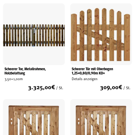
Scheerer Tor, Metallrahmen,
Scheerer Tür mit Oberbogen
Holzbelattung
1,25×0,80/0,90m KD+
3,50×1,00m
Details anzeigen
3.325,00
€
309,00
€
/ St.
/ St.