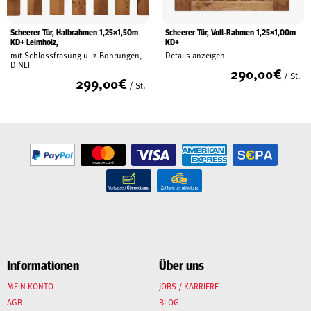
Scheerer Tür, Halbrahmen 1,25×1,50m
Scheerer Tür, Voll-Rahmen 1,25×1,00m
KD+ Leimholz,
KD+
mit Schlossfräsung u. 2 Bohrungen,
Details anzeigen
DINLI
290,00
€
/ St.
299,00
€
/ St.
Informationen
Über uns
MEIN KONTO
JOBS / KARRIERE
AGB
BLOG