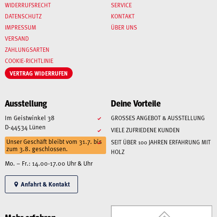
WIDERRUFSRECHT
SERVICE
DATENSCHUTZ
KONTAKT
IMPRESSUM
ÜBER UNS
VERSAND
ZAHLUNGSARTEN
COOKIE-RICHTLINIE
VERTRAG WIDERRUFEN
Ausstellung
Deine Vorteile
Im Geistwinkel 38
GROSSES ANGEBOT & AUSSTELLUNG
D-44534 Lünen
VIELE ZUFRIEDENE KUNDEN
Unser Geschäft bleibt vom 31.7. bis
SEIT ÜBER 100 JAHREN ERFAHRUNG MIT
zum 3.8. geschlossen.
HOLZ
Mo. – Fr.: 14.00-17.00 Uhr & Uhr
Anfahrt & Kontakt