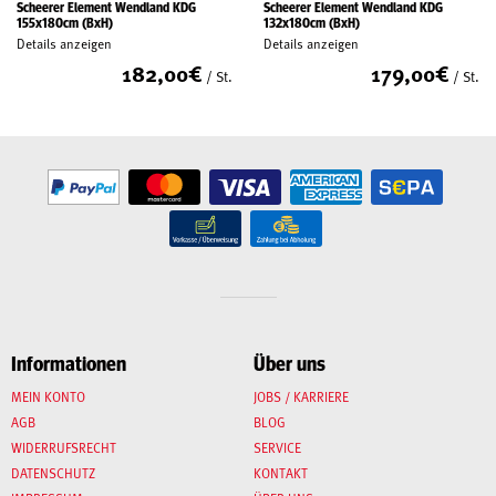
Scheerer Element Wendland KDG
Scheerer Element Wendland KDG
155x180cm (BxH)
132x180cm (BxH)
Details anzeigen
Details anzeigen
182,00
€
179,00
€
/ St.
/ St.
Informationen
Über uns
MEIN KONTO
JOBS / KARRIERE
AGB
BLOG
WIDERRUFSRECHT
SERVICE
DATENSCHUTZ
KONTAKT