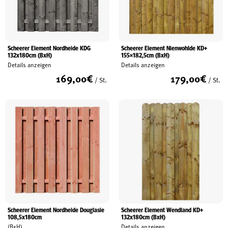
Scheerer Element Nordheide KDG
Scheerer Element Nienwohlde KD+
132x180cm (BxH)
155×182,5cm (BxH)
Details anzeigen
Details anzeigen
169,00
€
179,00
€
/ St.
/ St.
Scheerer Element Nordheide Douglasie
Scheerer Element Wendland KD+
108,5x180cm
132x180cm (BxH)
(BxH)
Details anzeigen