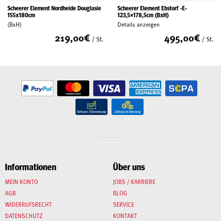
Scheerer Element Nordheide Douglasie
Scheerer Element Ebstorf -E-
155x180cm
123,5×178,5cm (BxH)
(BxH)
Details anzeigen
219,00
€
495,00
€
/ St.
/ St.
Informationen
Über uns
MEIN KONTO
JOBS / KARRIERE
AGB
BLOG
WIDERRUFSRECHT
SERVICE
DATENSCHUTZ
KONTAKT