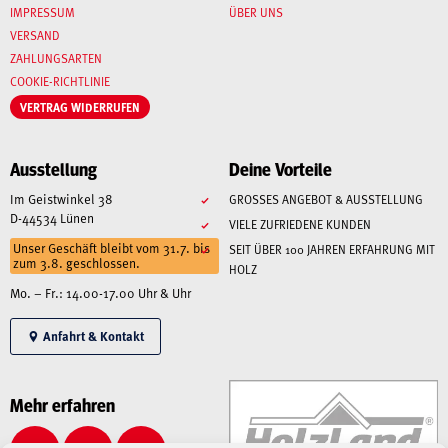
IMPRESSUM
ÜBER UNS
VERSAND
ZAHLUNGSARTEN
COOKIE-RICHTLINIE
VERTRAG WIDERRUFEN
Ausstellung
Deine Vorteile
Im Geistwinkel 38
GROSSES ANGEBOT & AUSSTELLUNG
D-44534 Lünen
VIELE ZUFRIEDENE KUNDEN
Unser Geschäft bleibt vom 31.7. bis
SEIT ÜBER 100 JAHREN ERFAHRUNG MIT
zum 3.8. geschlossen.
HOLZ
Mo. – Fr.: 14.00-17.00 Uhr & Uhr
Anfahrt & Kontakt
Mehr erfahren