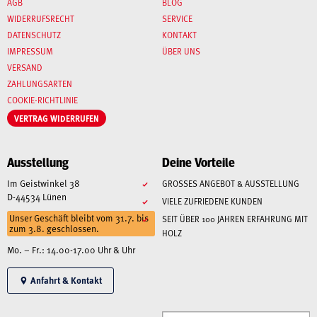
AGB
BLOG
WIDERRUFSRECHT
SERVICE
DATENSCHUTZ
KONTAKT
IMPRESSUM
ÜBER UNS
VERSAND
ZAHLUNGSARTEN
COOKIE-RICHTLINIE
VERTRAG WIDERRUFEN
Ausstellung
Deine Vorteile
Im Geistwinkel 38
GROSSES ANGEBOT & AUSSTELLUNG
D-44534 Lünen
VIELE ZUFRIEDENE KUNDEN
Unser Geschäft bleibt vom 31.7. bis
SEIT ÜBER 100 JAHREN ERFAHRUNG MIT
zum 3.8. geschlossen.
HOLZ
Mo. – Fr.: 14.00-17.00 Uhr & Uhr
Anfahrt & Kontakt