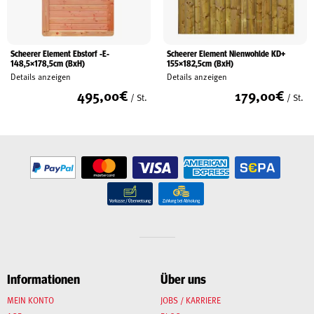
Scheerer Element Ebstorf -E-
Scheerer Element Nienwohlde KD+
148,5×178,5cm (BxH)
155×182,5cm (BxH)
Details anzeigen
Details anzeigen
495,00
€
179,00
€
/ St.
/ St.
Informationen
Über uns
MEIN KONTO
JOBS / KARRIERE