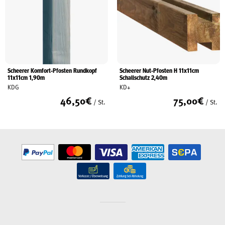
Scheerer Komfort-Pfosten Rundkopf
Scheerer Nut-Pfosten H 11x11cm
11x11cm 1,90m
Schallschutz 2,40m
KDG
KD+
46,50
€
75,00
€
/ St.
/ St.