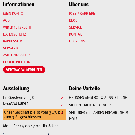
Informationen
Über uns
MEIN KONTO
JOBS / KARRIERE
AGB
BLOG
WIDERRUFSRECHT
SERVICE
DATENSCHUTZ
KONTAKT
IMPRESSUM
ÜBER UNS
VERSAND
ZAHLUNGSARTEN
COOKIE-RICHTLINIE
VERTRAG WIDERRUFEN
Ausstellung
Deine Vorteile
Im Geistwinkel 38
GROSSES ANGEBOT & AUSSTELLUNG
D-44534 Lünen
VIELE ZUFRIEDENE KUNDEN
Unser Geschäft bleibt vom 31.7. bis
SEIT ÜBER 100 JAHREN ERFAHRUNG MIT
zum 3.8. geschlossen.
HOLZ
Mo. – Fr.: 14.00-17.00 Uhr & Uhr