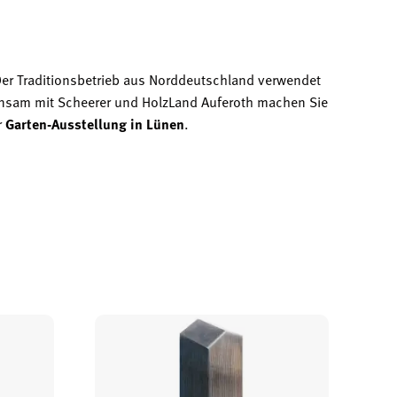
Der Traditionsbetrieb aus Norddeutschland verwendet
nsam mit Scheerer und HolzLand Auferoth machen Sie
r
Garten-Ausstellung in Lünen
.