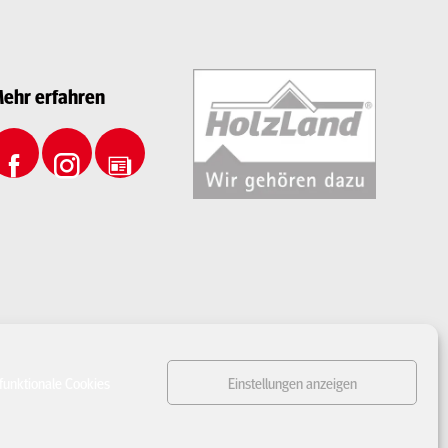
ehr erfahren
funktionale Cookies
Einstellungen anzeigen
n Verzögerungen bei Lieferungen kommen
. Nach der Bestellung fragen wir die
erzögern, bitten wir um Entschuldigung und stornieren die Bestellung in der