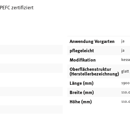
EFC zertifiziert
Anwendung Vorgarten
ja
pflegeleicht
ja
Modifikation
kess
Oberflächenstruktur
glatt
(Herstellerbezeichnung)
Länge (mm)
1900
Breite (mm)
110.
Höhe (mm)
110.