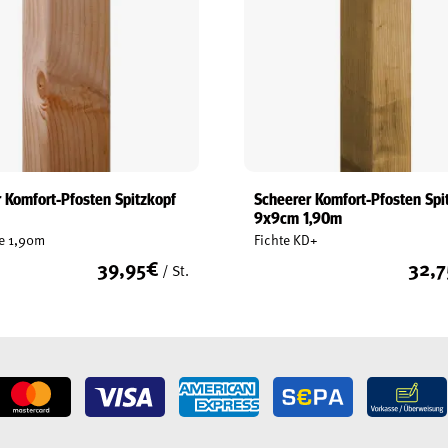
 Komfort-Pfosten Spitzkopf
Scheerer Komfort-Pfosten Spi
9x9cm 1,90m
e 1,90m
Fichte KD+
39,95
€
32,7
/ St.