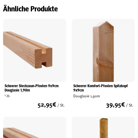
Ähnliche Produkte
Scheerer Steckzaun-Pfosten 9x9cm
Scheerer Komfort-Pfosten Spitzkopf
Douglasie 1,90m
9x9cm
‘-H-
Douglasie 1,90m
52,95
€
39,95
€
/ St.
/ St.