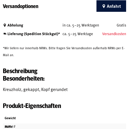
Versandoptionen
Anfahrt
Abholung
in ca. 5–25 Werktagen
Gratis
Lieferung (Spedition Stückgut)*
ca. 5–25 Werktage
Versandkosten
*Wir liefern nur innerhalb NRWs. Bitte fragen Sie Versandkosten außerhalb NRWs per E-
Mail an.
Beschreibung
Besonderheiten:
Kreuzholz, gekappt, Kopf gerundet
Produkt-Eigenschaften
Gewicht
14944 g
Maße