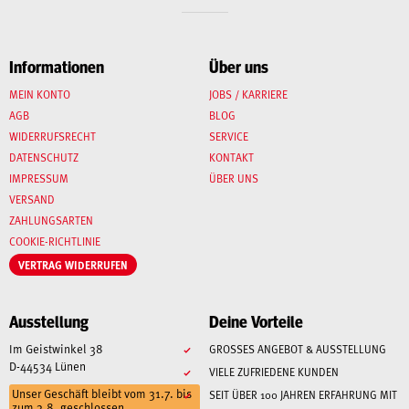
Informationen
Über uns
MEIN KONTO
JOBS / KARRIERE
AGB
BLOG
WIDERRUFSRECHT
SERVICE
DATENSCHUTZ
KONTAKT
IMPRESSUM
ÜBER UNS
VERSAND
ZAHLUNGSARTEN
COOKIE-RICHTLINIE
VERTRAG WIDERRUFEN
Ausstellung
Deine Vorteile
Im Geistwinkel 38
GROSSES ANGEBOT & AUSSTELLUNG
D-44534 Lünen
VIELE ZUFRIEDENE KUNDEN
Unser Geschäft bleibt vom 31.7. bis
SEIT ÜBER 100 JAHREN ERFAHRUNG MIT
zum 3.8. geschlossen.