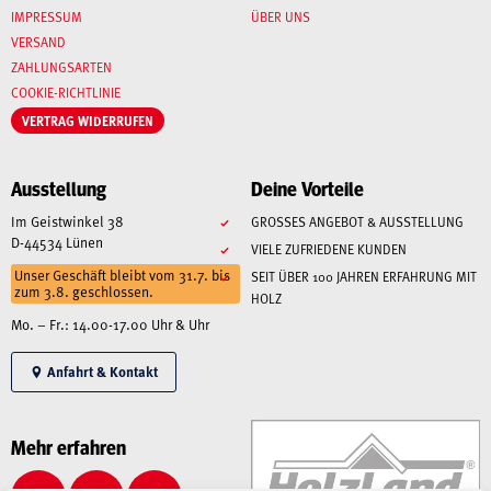
IMPRESSUM
ÜBER UNS
VERSAND
ZAHLUNGSARTEN
COOKIE-RICHTLINIE
VERTRAG WIDERRUFEN
Ausstellung
Deine Vorteile
Im Geistwinkel 38
GROSSES ANGEBOT & AUSSTELLUNG
D-44534 Lünen
VIELE ZUFRIEDENE KUNDEN
Unser Geschäft bleibt vom 31.7. bis
SEIT ÜBER 100 JAHREN ERFAHRUNG MIT
zum 3.8. geschlossen.
HOLZ
Mo. – Fr.: 14.00-17.00 Uhr & Uhr
Anfahrt & Kontakt
Mehr erfahren