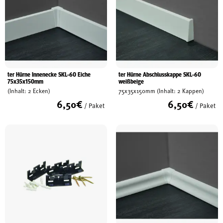
ter Hürne Innenecke SKL-60 Eiche
ter Hürne Abschlusskappe SKL-60
75x35x150mm
weißbeige
(Inhalt: 2 Ecken)
75x35x150mm (Inhalt: 2 Kappen)
6,50
€
6,50
€
/ Paket
/ Paket