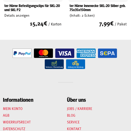
ter Hürne Befestigungsclips für SKL-20
ter Hürne Innenecke SKL-20 Silber geb.
und SKL P2
75x35x150mm
Details anzeigen
(Inhalt: 2 Ecken)
15,24
€
7,99
€
/ Karton
/ Paket
Informationen
Über uns
MEIN KONTO
JOBS / KARRIERE
AGB
BLOG
WIDERRUFSRECHT
SERVICE
DATENSCHUTZ
KONTAKT