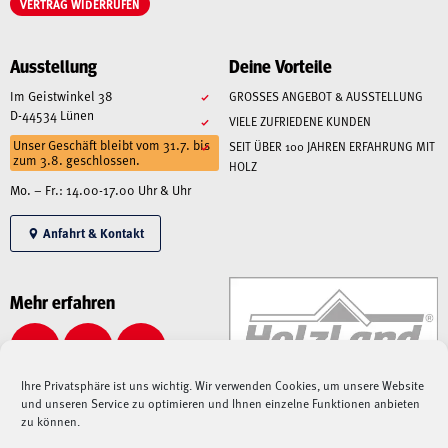
VERTRAG WIDERRUFEN
Ausstellung
Deine Vorteile
Im Geistwinkel 38
GROSSES ANGEBOT & AUSSTELLUNG
D-44534 Lünen
VIELE ZUFRIEDENE KUNDEN
Unser Geschäft bleibt vom 31.7. bis
SEIT ÜBER 100 JAHREN ERFAHRUNG MIT
zum 3.8. geschlossen.
HOLZ
Mo. – Fr.: 14.00-17.00 Uhr & Uhr
Anfahrt & Kontakt
Mehr erfahren
Ihre Privatsphäre ist uns wichtig. Wir verwenden Cookies, um unsere Website
und unseren Service zu optimieren und Ihnen einzelne Funktionen anbieten
zu können.