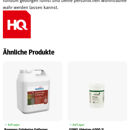
wahr werden lassen kannst.
Ähnliche Produkte
Auf Lager
Auf Lager
Remmers Grünbelag-Entferner
OSMO Abbeizer 6000 1L