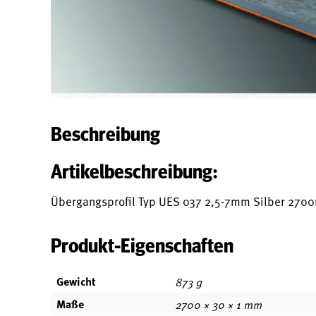
Beschreibung
Artikelbeschreibung:
Übergangsprofil Typ UES 037 2,5-7mm Silber 27
Produkt-Eigenschaften
Gewicht
873 g
Maße
2700 × 30 × 1 mm