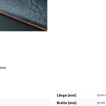
00mm
Länge (mm)
2700.
Breite (mm)
30.00