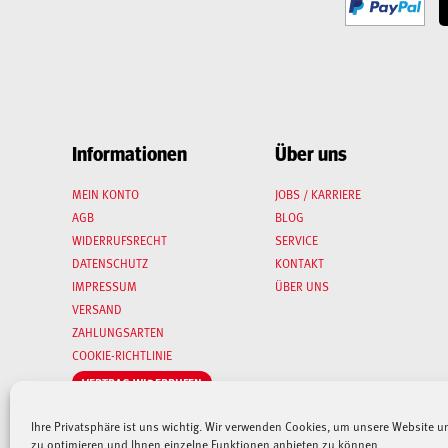
Informationen
Über uns
MEIN KONTO
JOBS / KARRIERE
AGB
BLOG
WIDERRUFSRECHT
SERVICE
DATENSCHUTZ
KONTAKT
IMPRESSUM
ÜBER UNS
VERSAND
ZAHLUNGSARTEN
COOKIE-RICHTLINIE
VERTRAG WIDERRUFEN
Ihre Privatsphäre ist uns wichtig. Wir verwenden Cookies, um unsere Website u
zu optimieren und Ihnen einzelne Funktionen anbieten zu können.