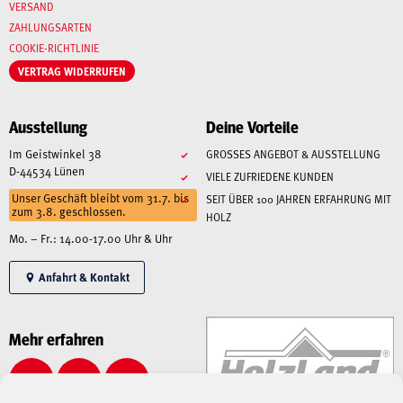
VERSAND
ZAHLUNGSARTEN
COOKIE-RICHTLINIE
VERTRAG WIDERRUFEN
Ausstellung
Deine Vorteile
Im Geistwinkel 38
GROSSES ANGEBOT & AUSSTELLUNG
D-44534 Lünen
VIELE ZUFRIEDENE KUNDEN
Unser Geschäft bleibt vom 31.7. bis
SEIT ÜBER 100 JAHREN ERFAHRUNG MIT
zum 3.8. geschlossen.
HOLZ
Mo. – Fr.: 14.00-17.00 Uhr & Uhr
Anfahrt & Kontakt
Mehr erfahren