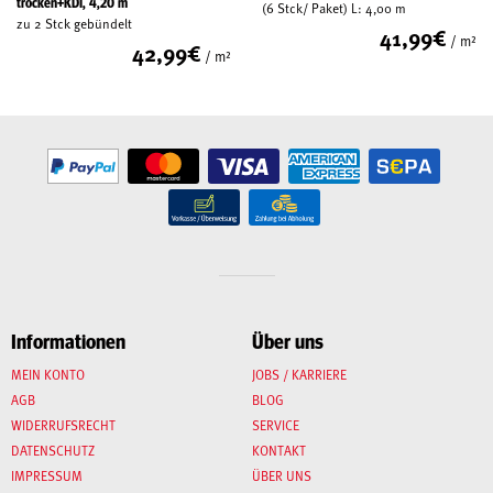
trocken+KDI, 4,20 m
(6 Stck/ Paket) L: 4,00 m
zu 2 Stck gebündelt
41,99
€
/ m²
42,99
€
/ m²
Informationen
Über uns
MEIN KONTO
JOBS / KARRIERE
AGB
BLOG
WIDERRUFSRECHT
SERVICE
DATENSCHUTZ
KONTAKT
IMPRESSUM
ÜBER UNS