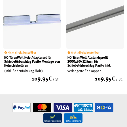
Nicht direkt bestellbar
Nicht direkt bestellbar
HQ TürenWelt Holz-Adapterset für
HQ TürenWelt Abstandsprofil
Schiebetürbeschlag Pasito Montage von
2000x60x12,5mm für
Holzschiebetüren
Schiebetürbeschlag Pasito inkl.
(inkl. Bodenführung Holz)
verlängerte Endkappen
109,95
€
109,95
€
/ St.
/ St.