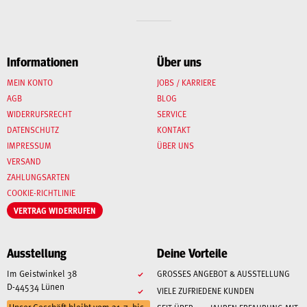
Informationen
Über uns
MEIN KONTO
JOBS / KARRIERE
AGB
BLOG
WIDERRUFSRECHT
SERVICE
DATENSCHUTZ
KONTAKT
IMPRESSUM
ÜBER UNS
VERSAND
ZAHLUNGSARTEN
COOKIE-RICHTLINIE
VERTRAG WIDERRUFEN
Ausstellung
Deine Vorteile
Im Geistwinkel 38
GROSSES ANGEBOT & AUSSTELLUNG
D-44534 Lünen
VIELE ZUFRIEDENE KUNDEN
Unser Geschäft bleibt vom 31.7. bis