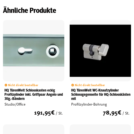
Ähnliche Produkte
Nicht direkt bestellbar
Nicht direkt bestellbar
HQ TürenWelt Schlosskasten eckig
HQ TürenWelt WC-Knaufzylinder
Profilzylinder inkl. Griffpaar Angolo und
Schlossgegenseite für HQ-Schlosskästen
3tlg.-Bändern
mit
Studio/Office
Profilzylinder-Bohrung
191,95
€
78,95
€
/ St.
/ St.