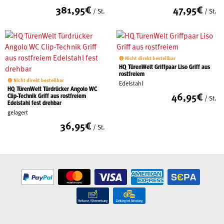
381,95
€
47,95
€
/ St.
/ St.
Nicht direkt bestellbar
HQ TürenWelt Griffpaar Liso Griff aus
rostfreiem
Nicht direkt bestellbar
Edelstahl
HQ TürenWelt Türdrücker Angolo WC
46,95
€
Clip-Technik Griff aus rostfreiem
/ St.
Edelstahl fest drehbar
gelagert
36,95
€
/ St.