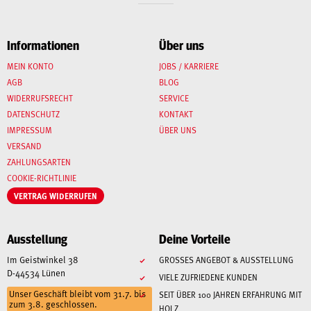
Informationen
Über uns
MEIN KONTO
JOBS / KARRIERE
AGB
BLOG
WIDERRUFSRECHT
SERVICE
DATENSCHUTZ
KONTAKT
IMPRESSUM
ÜBER UNS
VERSAND
ZAHLUNGSARTEN
COOKIE-RICHTLINIE
VERTRAG WIDERRUFEN
Ausstellung
Deine Vorteile
Im Geistwinkel 38
GROSSES ANGEBOT & AUSSTELLUNG
D-44534 Lünen
VIELE ZUFRIEDENE KUNDEN
Unser Geschäft bleibt vom 31.7. bis
SEIT ÜBER 100 JAHREN ERFAHRUNG MIT
zum 3.8. geschlossen.
HOLZ