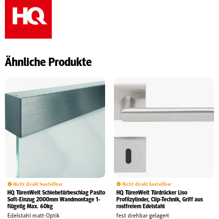
Ähnliche Produkte
Nicht direkt bestellbar
Nicht direkt bestellbar
HQ TürenWelt Schiebetürbeschlag Pasito
HQ TürenWelt Türdrücker Liso
Soft-Einzug 2000mm Wandmontage 1-
Profilzylinder, Clip-Technik, Griff aus
flügelig Max. 60kg
rostfreiem Edelstahl
Edelstahl matt-Optik
fest drehbar gelagert