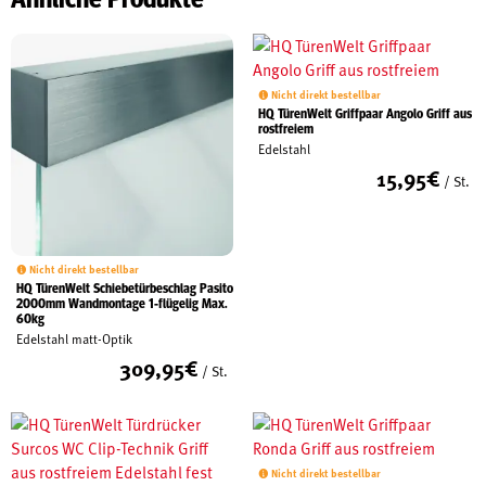
Nicht direkt bestellbar
HQ TürenWelt Griffpaar Angolo Griff aus
rostfreiem
Edelstahl
15,95
€
/ St.
Nicht direkt bestellbar
HQ TürenWelt Schiebetürbeschlag Pasito
2000mm Wandmontage 1-flügelig Max.
60kg
Edelstahl matt-Optik
309,95
€
/ St.
Nicht direkt bestellbar