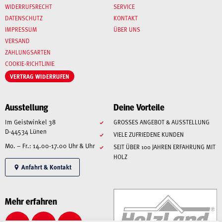
WIDERRUFSRECHT
SERVICE
DATENSCHUTZ
KONTAKT
IMPRESSUM
ÜBER UNS
VERSAND
ZAHLUNGSARTEN
COOKIE-RICHTLINIE
VERTRAG WIDERRUFEN
Ausstellung
Deine Vorteile
Im Geistwinkel 38
GROSSES ANGEBOT & AUSSTELLUNG
D-44534 Lünen
VIELE ZUFRIEDENE KUNDEN
Mo. – Fr.: 14.00-17.00 Uhr & Uhr
SEIT ÜBER 100 JAHREN ERFAHRUNG MIT
HOLZ
Anfahrt & Kontakt
Mehr erfahren