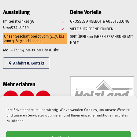
Ausstellung
Deine Vorteile
Im Geistwinkel 38
GROSSES ANGEBOT & AUSSTELLUNG
D-44534 Lünen
VIELE ZUFRIEDENE KUNDEN
Unser Geschäft bleibt vom 31.7. bis
SEIT ÜBER 100 JAHREN ERFAHRUNG MIT
zum 3.8. geschlossen.
HOLZ
Mo. – Fr.: 14.00-17.00 Uhr & Uhr
Anfahrt & Kontakt
Mehr erfahren
Ihre Privatsphäre ist uns wichtig. Wir verwenden Cookies, um unsere Website
und unseren Service zu optimieren und Ihnen einzelne Funktionen anbieten
zu können.