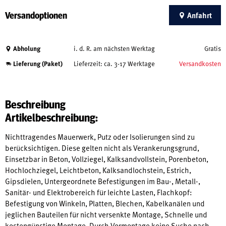
Versandoptionen
Anfahrt
Abholung
i. d. R. am nächsten Werktag
Gratis
Lieferung (Paket)
Lieferzeit: ca. 3-17 Werktage
Versandkosten
Beschreibung
Artikelbeschreibung:
Nichttragendes Mauerwerk, Putz oder Isolierungen sind zu
berücksichtigen. Diese gelten nicht als Verankerungsgrund,
Einsetzbar in Beton, Vollziegel, Kalksandvollstein, Porenbeton,
Hochlochziegel, Leichtbeton, Kalksandlochstein, Estrich,
Gipsdielen, Untergeordnete Befestigungen im Bau-, Metall-,
Sanitär- und Elektrobereich für leichte Lasten, Flachkopf:
Befestigung von Winkeln, Platten, Blechen, Kabelkanälen und
jeglichen Bauteilen für nicht versenkte Montage, Schnelle und
kostengünstige Montage, Durch Vormontage keine Suche nach