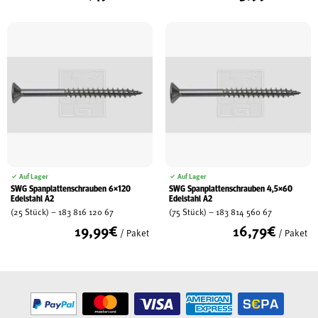
Auf Lager
Auf Lager
SWG Spanplattenschrauben 6×120
SWG Spanplattenschrauben 4,5×60
Edelstahl A2
Edelstahl A2
(25 Stück) – 183 816 120 67
(75 Stück) – 183 814 560 67
19,99
€
16,79
€
/ Paket
/ Paket