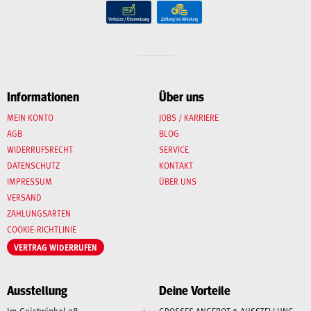
Informationen
Über uns
MEIN KONTO
JOBS / KARRIERE
AGB
BLOG
WIDERRUFSRECHT
SERVICE
DATENSCHUTZ
KONTAKT
IMPRESSUM
ÜBER UNS
VERSAND
ZAHLUNGSARTEN
COOKIE-RICHTLINIE
VERTRAG WIDERRUFEN
Ausstellung
Deine Vorteile
Im Geistwinkel 38
GROSSES ANGEBOT & AUSSTELLUNG