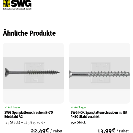
Ähnliche Produkte
Auf Lager
Auf Lager
SWG Spanplattenschrauben 5×70
SWG HOX Spanplattenschrauben m. Bit
Edelstahl A2
4×50 Stahl verzinkt
(75 Stück) – 183 815 70 67
150 Stück
22,49
€
13,99
€
/ Paket
/ Paket