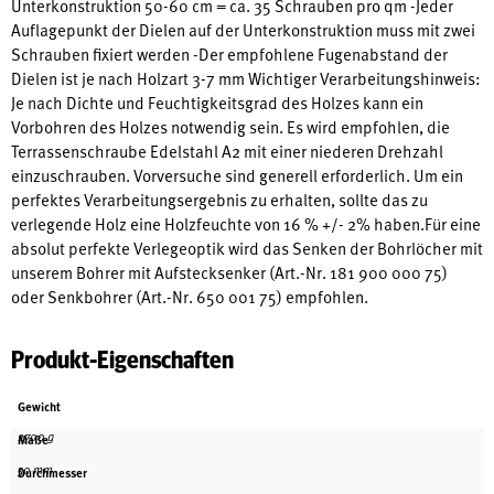
Unterkonstruktion 50-60 cm = ca. 35 Schrauben pro qm -Jeder
Auflagepunkt der Dielen auf der Unterkonstruktion muss mit zwei
Schrauben fixiert werden -Der empfohlene Fugenabstand der
Dielen ist je nach Holzart 3-7 mm Wichtiger Verarbeitungshinweis:
Je nach Dichte und Feuchtigkeitsgrad des Holzes kann ein
Vorbohren des Holzes notwendig sein. Es wird empfohlen, die
Terrassenschraube Edelstahl A2 mit einer niederen Drehzahl
einzuschrauben. Vorversuche sind generell erforderlich. Um ein
perfektes Verarbeitungsergebnis zu erhalten, sollte das zu
verlegende Holz eine Holzfeuchte von 16 % +/- 2% haben.Für eine
absolut perfekte Verlegeoptik wird das Senken der Bohrlöcher mit
unserem Bohrer mit Aufstecksenker (Art.-Nr. 181 900 000 75)
oder Senkbohrer (Art.-Nr. 650 001 75) empfohlen.
Produkt-Eigenschaften
Gewicht
2700 g
Maße
50 mm
Durchmesser