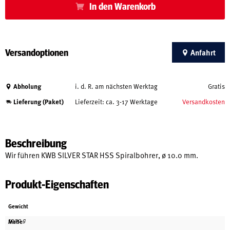
In den Warenkorb
Versandoptionen
Anfahrt
Abholung
i. d. R. am nächsten Werktag
Gratis
Lieferung (Paket)
Lieferzeit: ca. 3-17 Werktage
Versandkosten
Beschreibung
Wir führen KWB SILVER STAR HSS Spiralbohrer, ø 10.0 mm.
Produkt-Eigenschaften
Gewicht
5000 g
Maße