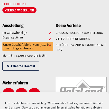
COOKIE-RICHTLINIE
VERTRAG WIDERRUFEN
Ausstellung
Deine Vorteile
Im Geistwinkel 38
GROSSES ANGEBOT & AUSSTELLUNG
D-44534 Lünen
VIELE ZUFRIEDENE KUNDEN
Unser Geschäft bleibt vom 31.7. bis
SEIT ÜBER 100 JAHREN ERFAHRUNG MIT
zum 3.8. geschlossen.
HOLZ
Mo. – Fr.: 14.00-17.00 Uhr & Uhr
Anfahrt & Kontakt
Mehr erfahren
Ihre Privatsphäre ist uns wichtig. Wir verwenden Cookies, um unsere Website
und unseren Service zu optimieren und Ihnen einzelne Funktionen anbieten