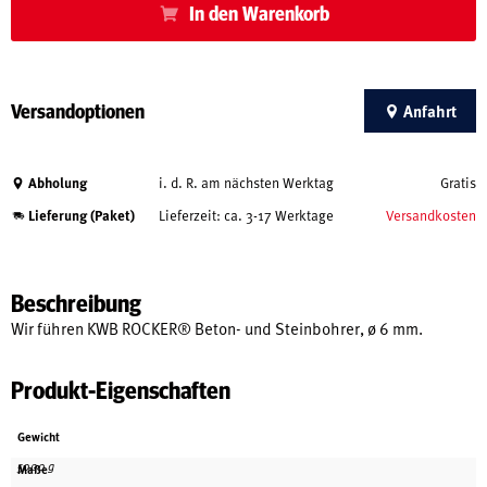
In den Warenkorb
Versandoptionen
Anfahrt
Abholung
i. d. R. am nächsten Werktag
Gratis
Lieferung (Paket)
Lieferzeit: ca. 3-17 Werktage
Versandkosten
Beschreibung
Wir führen KWB ROCKER® Beton- und Steinbohrer, ø 6 mm.
Produkt-Eigenschaften
Gewicht
5000 g
Maße