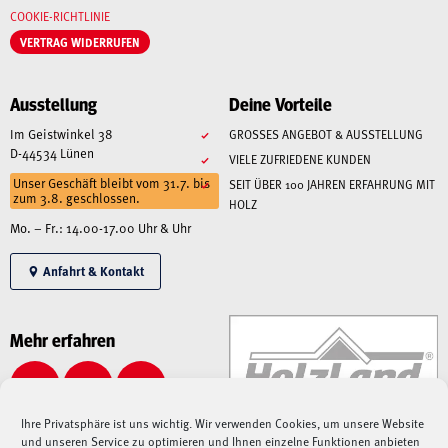
COOKIE-RICHTLINIE
VERTRAG WIDERRUFEN
Ausstellung
Deine Vorteile
Im Geistwinkel 38
GROSSES ANGEBOT & AUSSTELLUNG
D-44534 Lünen
VIELE ZUFRIEDENE KUNDEN
Unser Geschäft bleibt vom 31.7. bis
SEIT ÜBER 100 JAHREN ERFAHRUNG MIT
zum 3.8. geschlossen.
HOLZ
Mo. – Fr.: 14.00-17.00 Uhr & Uhr
Anfahrt & Kontakt
Mehr erfahren
Ihre Privatsphäre ist uns wichtig. Wir verwenden Cookies, um unsere Website
und unseren Service zu optimieren und Ihnen einzelne Funktionen anbieten