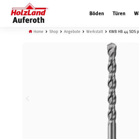
Böden
Türen
W
Home
Shop
Angebote
Werkstatt
KWB HB 44 SDS p