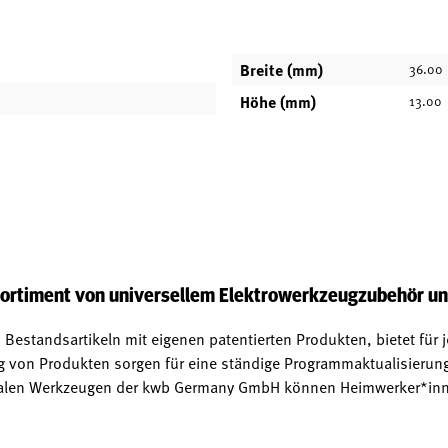
Breite (mm)
36.00
Höhe (mm)
13.00
s Sortiment von universellem Elektrowerkzeugzubehör 
Bestandsartikeln mit eigenen patentierten Produkten, bietet für 
ng von Produkten sorgen für eine ständige Programmaktualisieru
onalen Werkzeugen der kwb Germany GmbH können Heimwerker*innen