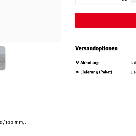
Versandoptionen
Abholung
i.
Lieferung (Paket)
Lie
60/100 mm,.