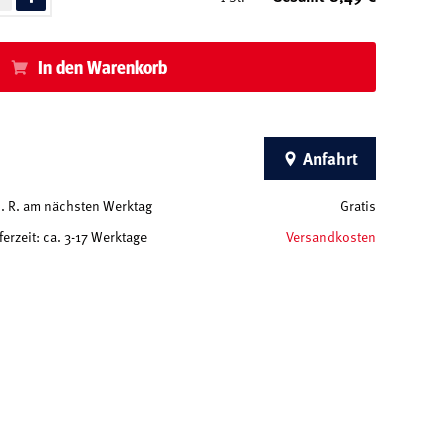
In den Warenkorb
Anfahrt
 d. R. am nächsten Werktag
Gratis
ferzeit: ca. 3-17 Werktage
Versandkosten