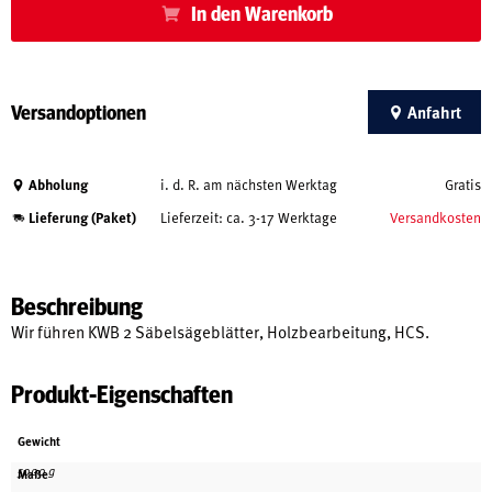
In den Warenkorb
Versandoptionen
Anfahrt
Abholung
i. d. R. am nächsten Werktag
Gratis
Lieferung (Paket)
Lieferzeit: ca. 3-17 Werktage
Versandkosten
Beschreibung
Wir führen KWB 2 Säbelsägeblätter, Holzbearbeitung, HCS.
Produkt-Eigenschaften
Gewicht
5000 g
Maße