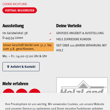
COOKIE-RICHTLINIE
VERTRAG WIDERRUFEN
Ausstellung
Deine Vorteile
Im Geistwinkel 38
GROSSES ANGEBOT & AUSSTELLUNG
D-44534 Lünen
VIELE ZUFRIEDENE KUNDEN
Unser Geschäft bleibt vom 31.7. bis
SEIT ÜBER 100 JAHREN ERFAHRUNG MIT
zum 3.8. geschlossen.
HOLZ
Mo. – Fr.: 14.00-17.00 Uhr & Uhr
Anfahrt & Kontakt
Mehr erfahren
Ihre Privatsphäre ist uns wichtig. Wir verwenden Cookies, um unsere Website
und unseren Service zu optimieren und Ihnen einzelne Funktionen anbieten