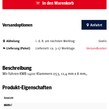
In den Warenkorb
Versandoptionen
Anfahrt
Abholung
i. d. R. am nächsten Werktag
Gratis
Lieferung (Paket)
Lieferzeit: ca. 3-17 Werktage
Versandkosten
Beschreibung
Wir führen KWB 1400-Klammern 053, 11,4 mm x 8 mm,.
Produkt-Eigenschaften
Gewicht
1000 g
Maße