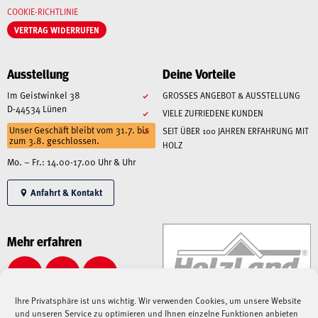
COOKIE-RICHTLINIE
VERTRAG WIDERRUFEN
Ausstellung
Deine Vorteile
Im Geistwinkel 38
GROSSES ANGEBOT & AUSSTELLUNG
D-44534 Lünen
VIELE ZUFRIEDENE KUNDEN
Unser Geschäft bleibt vom 31.7. bis
SEIT ÜBER 100 JAHREN ERFAHRUNG MIT
zum 3.8. geschlossen.
HOLZ
Mo. – Fr.: 14.00-17.00 Uhr & Uhr
Anfahrt & Kontakt
Mehr erfahren
Ihre Privatsphäre ist uns wichtig. Wir verwenden Cookies, um unsere Website
und unseren Service zu optimieren und Ihnen einzelne Funktionen anbieten