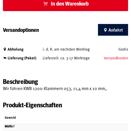
In den Warenkorb
Versandoptionen
Anfahrt
Abholung
i. d. R. am nächsten Werktag
Gratis
Lieferung (Paket)
Lieferzeit: ca. 3-17 Werktage
Versandkosten
Beschreibung
Wir führen KWB 1200-Klammern 053, 11,4 mm x 10 mm,.
Produkt-Eigenschaften
Gewicht
1000 g
Maße