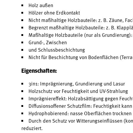
Holz außen
Hölzer ohne Erdkontakt
Nicht maßhaltige Holzbauteile: z. B. Zäune, Fa
Begrenzt maßhaltige Holzbauteile: z. B. Klapplä
Maßhaltige Holzbauteile (nur als Grundierung): 
Grund-, Zwischen
und Schlussbeschichtung
Nicht für Beschichtung von Bodenflächen (Terr
Eigenschaften:
3in1: Imprägnierung, Grundierung und Lasur
Holzschutz vor Feuchtigkeit und UV-Strahlung
Imprägniereffekt: Holzabsättigung gegen Feucht
Diffusionsoffener Schutzfilm: Feuchtigkeit kan
Hydrophobierend: nasse Oberflächen trocknen 
Durch den Schutz vor Witterungseinflüssen (kon
reduziert.