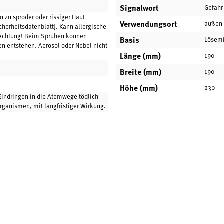
Signalwort
Gefahr
 zu spröder oder rissiger Haut
Verwendungsort
außen
cherheitsdatenblatt]. Kann allergische
 Achtung! Beim Sprühen können
Basis
Lösemi
n entstehen. Aerosol oder Nebel nicht
Länge (mm)
190
Breite (mm)
190
Höhe (mm)
230
Eindringen in die Atemwege tödlich
organismen, mit langfristiger Wirkung.