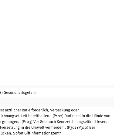
) Gesundheitsgefahr
Ist ärztlicher Rat erforderlich, Verpackung oder
ichnungsetikett bereithalten., (P102) Darf nicht in die Hände von
n gelangen., (P103) Vor Gebrauch Kennzeichnungsetikett lesen.,
 Freisetzung in die Umwelt vermeiden., (P301+P310) Bei
lucken: Sofort Giftinformationszentr