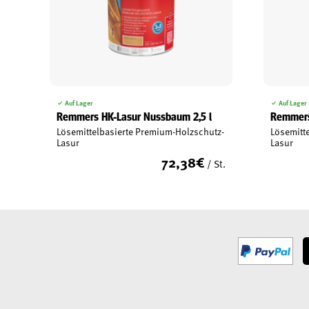
Auf Lager
Auf Lager
Remmers HK-Lasur Nussbaum 2,5 l
Remmers 
Lösemittelbasierte Premium-Holzschutz-
Lösemitt
Lasur
Lasur
72,38
€
/ St.