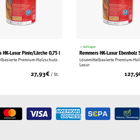
Auf Lager
HK-Lasur Pinie/Lärche 0,75 l
Remmers HK-Lasur Ebenholz 5
elbasierte Premium-Holzschutz-
Lösemittelbasierte Premium-Hol
Lasur
27,93
€
127,9
/ St.