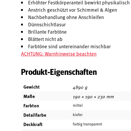
Erhöhter Festkörperanteil bewirkt physikalisc
Anstrich geschützt vor Schimmel & Algen
Nachbehandlung ohne Anschleifen
Dünnschichtlasur
Brillante Farbtöne
Blättert nicht ab
Farbtöne sind untereinander mischbar
ACHTUNG: Warnhinweise beachten
Produkt-Eigenschaften
Gewicht
4890 g
Maße
190 × 190 × 230 mm
Farbton
mittel
Detailfarbe
kiefer
Deckkraft
farbig transparent