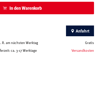
In den Warenkorb
Anfahrt
 d. R. am nächsten Werktag
Gratis
ferzeit: ca. 3-17 Werktage
Versandkosten