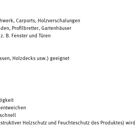
chwerk, Carports, Holzverschalungen
den, Profilbretter, Gartenhäuser
z. B. Fenster und Türen
assen, Holzdecks usw.) geeignet
igkeit
n entweichen
schnell
struktiver Holzschutz und Feuchteschutz des Produktes) wird