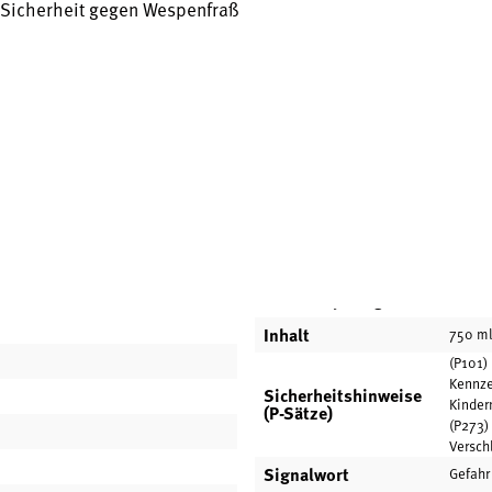
h Sicherheit gegen Wespenfraß
Inhalt
750 m
(P101) 
Kennze
Sicherheitshinweise
Kinder
(P-Sätze)
(P273)
Versch
Signalwort
Gefahr