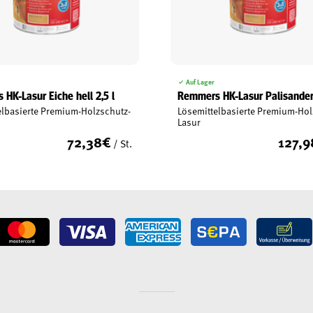
Auf Lager
HK-Lasur Eiche hell 2,5 l
Remmers HK-Lasur Palisander
elbasierte Premium-Holzschutz-
Lösemittelbasierte Premium-Hol
Lasur
72,38
€
127,9
/ St.