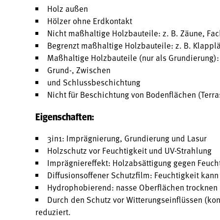
Holz außen
Hölzer ohne Erdkontakt
Nicht maßhaltige Holzbauteile: z. B. Zäune, Fa
Begrenzt maßhaltige Holzbauteile: z. B. Klapplä
Maßhaltige Holzbauteile (nur als Grundierung): 
Grund-, Zwischen
und Schlussbeschichtung
Nicht für Beschichtung von Bodenflächen (Terr
Eigenschaften:
3in1: Imprägnierung, Grundierung und Lasur
Holzschutz vor Feuchtigkeit und UV-Strahlung
Imprägniereffekt: Holzabsättigung gegen Feucht
Diffusionsoffener Schutzfilm: Feuchtigkeit kan
Hydrophobierend: nasse Oberflächen trocknen 
Durch den Schutz vor Witterungseinflüssen (kon
reduziert.