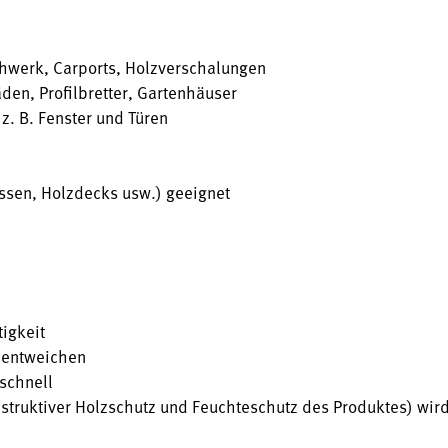
chwerk, Carports, Holzverschalungen
den, Profilbretter, Gartenhäuser
z. B. Fenster und Türen
assen, Holzdecks usw.) geeignet
igkeit
n entweichen
schnell
struktiver Holzschutz und Feuchteschutz des Produktes) wird