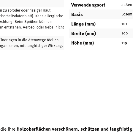
Verwendungsort
außen
 zu spröder oder rissiger Haut
Basis
Lösemi
cherheitsdatenblatt]. Kann allergische
 Achtung! Beim Sprühen können
Länge (mm)
101
n entstehen. Aerosol oder Nebel nicht
Breite (mm)
100
Eindringen in die Atemwege tödlich
Höhe (mm)
119
organismen, mit langfristiger Wirkung.
 die Ihre
Holzoberflächen verschönern, schützen und langfristig