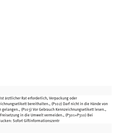
l
Ist ärztlicher Rat erforderlich, Verpackung oder
ichnungsetikett bereithalten., (P102) Darf nicht in die Hände von
n gelangen., (P103) Vor Gebrauch Kennzeichnungsetikett lesen.,
 Freisetzung in die Umwelt vermeiden., (P301+P310) Bei
lucken: Sofort Giftinformationszentr