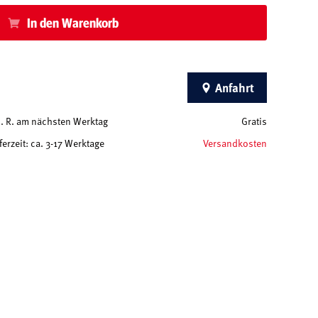
In den Warenkorb
Anfahrt
 d. R. am nächsten Werktag
Gratis
ferzeit: ca. 3-17 Werktage
Versandkosten