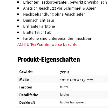
Erhöhter Festkörperanteil bewirkt physikalisc
Anstrich geschützt vor Schimmel & Algen
Nachbehandlung ohne Anschleifen
Dünnschichtlasur
Brillante Farbtöne
Blättert nicht ab
Farbtöne sind untereinander mischbar
ACHTUNG: Warnhinweise beachten
Produkt-Eigenschaften
Gewicht
755 g
Maße
101 × 100 × 119 mm
Farbton
mittel
Detailfarbe
farblos
Deckkraft
farblos transparent