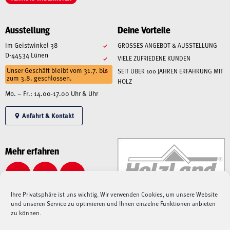
Ausstellung
Deine Vorteile
Im Geistwinkel 38
GROSSES ANGEBOT & AUSSTELLUNG
D-44534 Lünen
VIELE ZUFRIEDENE KUNDEN
Unser Geschäft bleibt vom 31.7. bis
SEIT ÜBER 100 JAHREN ERFAHRUNG MIT
zum 3.8. geschlossen.
HOLZ
Mo. – Fr.: 14.00-17.00 Uhr & Uhr
Anfahrt & Kontakt
Mehr erfahren
Ihre Privatsphäre ist uns wichtig. Wir verwenden Cookies, um unsere Website
und unseren Service zu optimieren und Ihnen einzelne Funktionen anbieten
zu können.