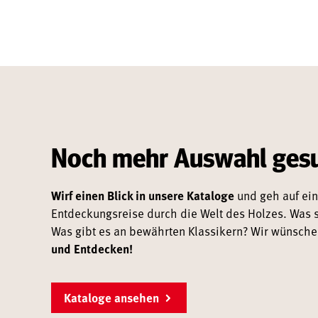
Noch mehr Auswahl ges
Wirf einen Blick in unsere Kataloge
und geh auf ein
Entdeckungsreise durch die Welt des Holzes. Was s
Was gibt es an bewährten Klassikern? Wir wünsch
und Entdecken!
Kataloge ansehen