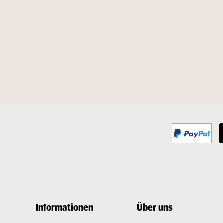
Informationen
Über uns